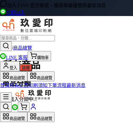
加入 LINE 官方帳號，獲得專屬優惠與最新消息
立即加入
首頁
/
商品總覽
LINE 客服
購物車
所有商品
登入
註冊
商品總覽
商品總覽
商品分類
首頁
所有商品
印刷須知
下單流程
最新消息
載入分類中...
商品總覽
商品總覽
載入產品資料中...