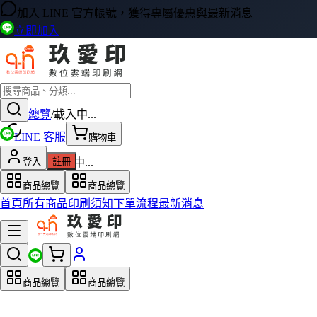
加入 LINE 官方帳號，獲得專屬優惠與最新消息
立即加入
商品總覽
/
載入中...
LINE 客服
購物車
載入產品資料中...
登入
註冊
商品總覽
商品總覽
首頁
所有商品
印刷須知
下單流程
最新消息
商品總覽
商品總覽