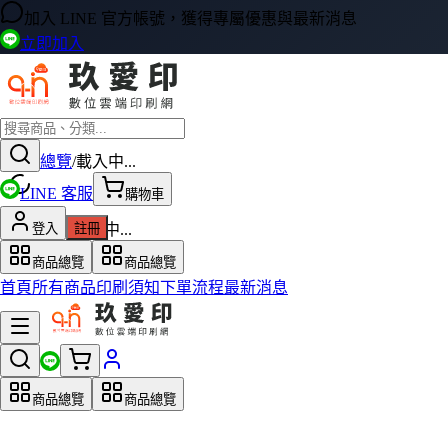
加入 LINE 官方帳號，獲得專屬優惠與最新消息
立即加入
商品總覽
/
載入中...
LINE 客服
購物車
載入產品資料中...
登入
註冊
商品總覽
商品總覽
首頁
所有商品
印刷須知
下單流程
最新消息
商品總覽
商品總覽